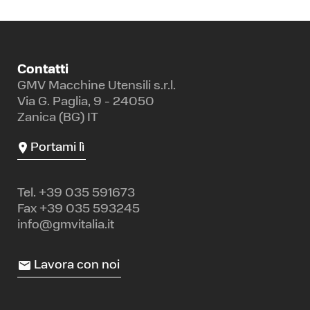
Contatti
GMV Macchine Utensili s.r.l.
Via G. Paglia, 9 - 24050
Zanica (BG) IT
Portami lì
Tel.
+39 035 591673
Fax +39 035 593245
info@gmvitalia.it
Lavora con noi