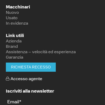
Macchinari
Nuovo
Usato
In evidenza
Link utili
Azienda
Brand
Assistenza – velocità ed esperienza
Garanzia
RICHIESTA RECESSO
Accesso agente
Iscriviti alla newsletter
Email
*