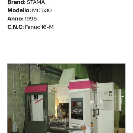
Brand:
STAMA
Modello:
MC 530
Anno:
1995
C.N.C:
Fanuc 16-M