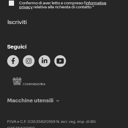
Confermo di aver letto e compreso l’
informativa
privacy
relativa alla richiesta di contatto
*
Iscriviti
Seguici
Macchine utensili
P.IVA e C.F. 03535620169 N. iscr .reg. imp. di BG