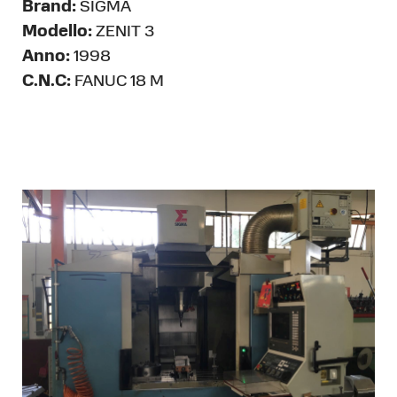
Brand:
SIGMA
Modello:
ZENIT 3
Anno:
1998
C.N.C:
FANUC 18 M