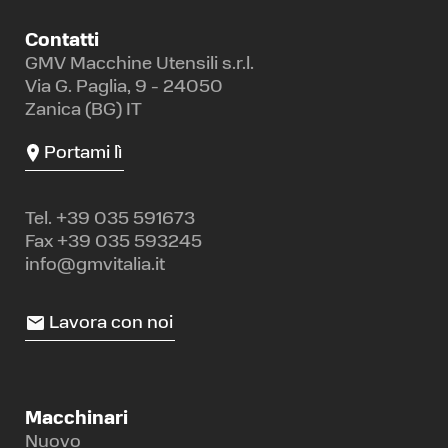
Contatti
GMV Macchine Utensili s.r.l.
Via G. Paglia, 9 - 24050
Zanica (BG) IT
Portami lì
Tel.
+39 035 591673
Fax +39 035 593245
info@gmvitalia.it
Lavora con noi
Macchinari
Nuovo