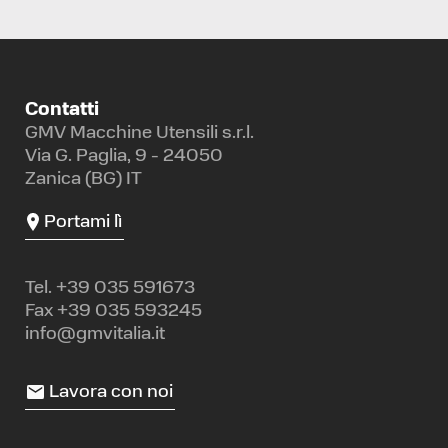
Contatti
GMV Macchine Utensili s.r.l.
Via G. Paglia, 9 - 24050
Zanica (BG) IT
Portami lì
Tel.
+39 035 591673
Fax +39 035 593245
info@gmvitalia.it
Lavora con noi