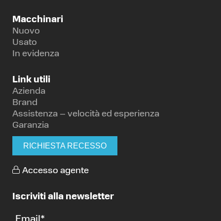
Macchinari
Nuovo
Usato
In evidenza
Link utili
Azienda
Brand
Assistenza – velocità ed esperienza
Garanzia
RICHIESTA RECESSO
Accesso agente
Iscriviti alla newsletter
Email
*