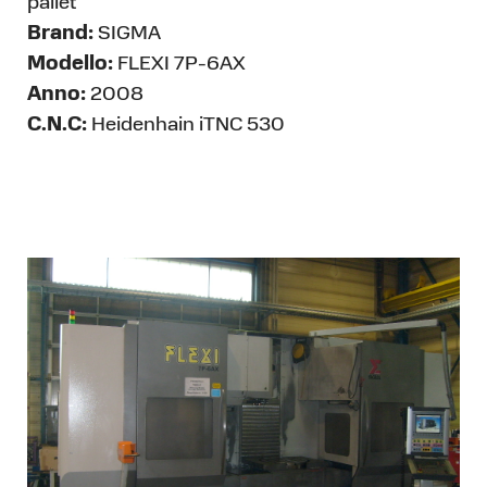
pallet
Brand:
SIGMA
Modello:
FLEXI 7P-6AX
Anno:
2008
C.N.C:
Heidenhain iTNC 530