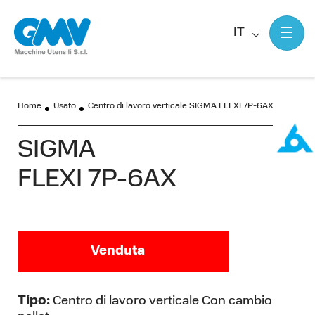
IT
Home
Usato
Centro di lavoro verticale SIGMA FLEXI 7P-6AX
SIGMA
FLEXI 7P-6AX
Venduta
Tipo:
Centro di lavoro verticale Con cambio