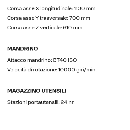
Corsa asse X longitudinale:
1100 mm
Corsa asse Y trasversale:
700 mm
Corsa asse Z verticale:
610 mm
MANDRINO
Attacco mandrino:
BT40 ISO
Velocità di rotazione:
10000 giri/min.
MAGAZZINO UTENSILI
Stazioni portautensili:
24 nr.