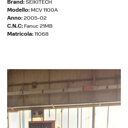
Brand:
SEIKITECH
Modello:
MCV 1100A
Anno:
2005-02
C.N.C:
Fanuc 21MB
Matricola:
11068