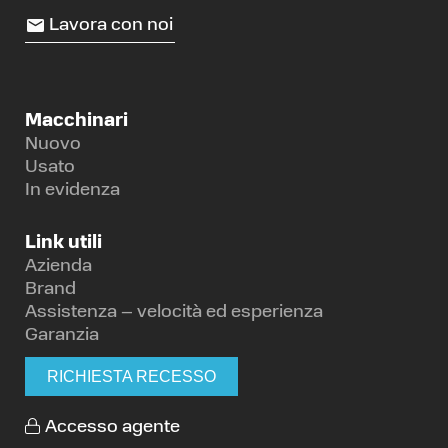
Lavora con noi
Macchinari
Nuovo
Usato
In evidenza
Link utili
Azienda
Brand
Assistenza – velocità ed esperienza
Garanzia
RICHIESTA RECESSO
Accesso agente