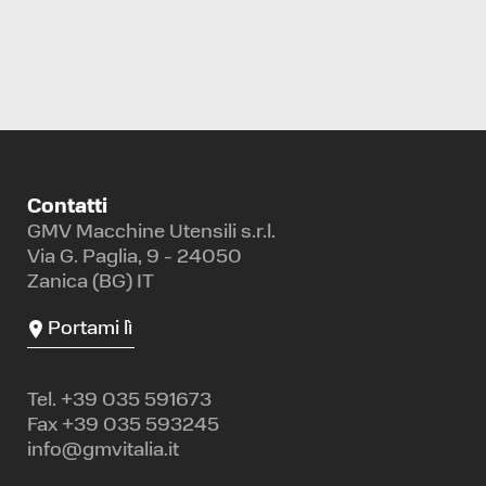
Contatti
GMV Macchine Utensili s.r.l.
Via G. Paglia, 9 - 24050
Zanica (BG) IT
Portami lì
Tel.
+39 035 591673
Fax +39 035 593245
info@gmvitalia.it