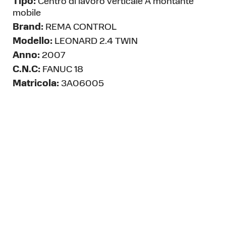
Tipo:
Centro di lavoro verticale A montante
mobile
Brand:
REMA CONTROL
Modello:
LEONARD 2.4 TWIN
Anno:
2007
C.N.C:
FANUC 18
Matricola:
3A06005