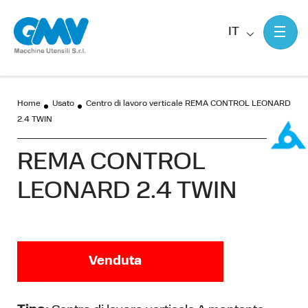
IT
Home
Usato
Centro di lavoro verticale REMA CONTROL LEONARD
2.4 TWIN
REMA CONTROL
LEONARD 2.4 TWIN
Venduta