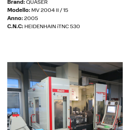
Brand:
QUASER
Modello:
MV 2004 II / 15
Anno:
2005
C.N.C:
HEIDENHAIN iTNC 530