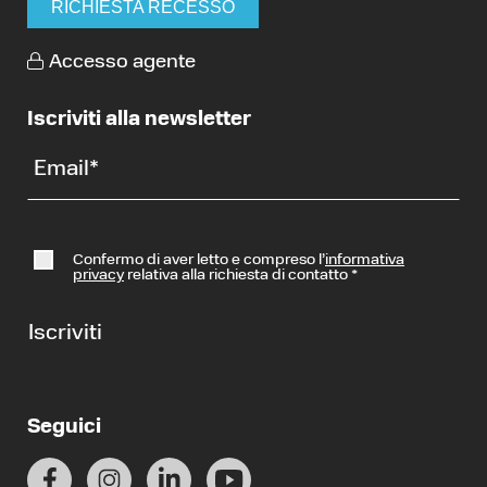
RICHIESTA RECESSO
Accesso agente
Iscriviti alla newsletter
Email
*
Confermo di aver letto e compreso l’
informativa
privacy
relativa alla richiesta di contatto
*
Iscriviti
Seguici