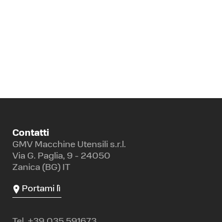
Contatti
GMV Macchine Utensili s.r.l.
Via G. Paglia, 9 - 24050
Zanica (BG) IT
Portami lì
Tel.
+39 035 591673