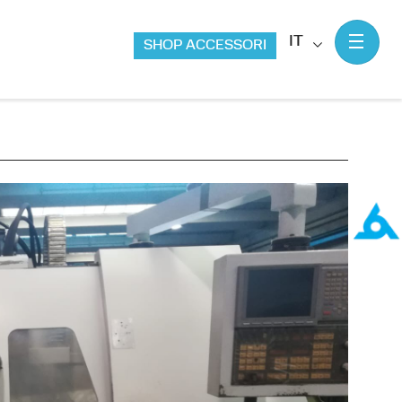
IT
SHOP ACCESSORI