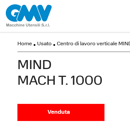
Home
Usato
Centro di lavoro verticale M
MIND
MACH T. 1000
Venduta