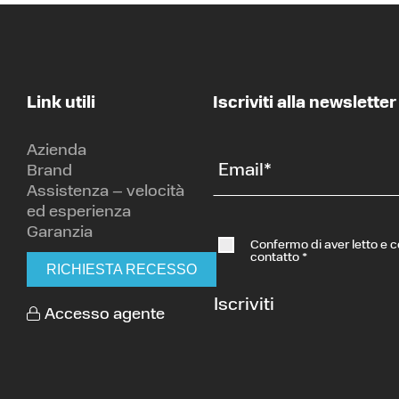
Link utili
Iscriviti alla newsletter
Azienda
Email
*
Brand
Assistenza – velocità
ed esperienza
Garanzia
Confermo di aver letto e 
contatto
*
RICHIESTA RECESSO
Iscriviti
Accesso agente