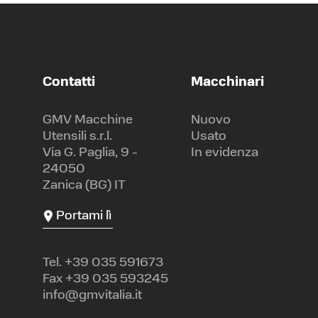
Contatti
Macchinari
GMV Macchine
Nuovo
Utensili s.r.l.
Usato
Via G. Paglia, 9 -
In evidenza
24050
Zanica (BG) IT
Portami lì
Tel.
+39 035 591673
Fax +39 035 593245
info@gmvitalia.it