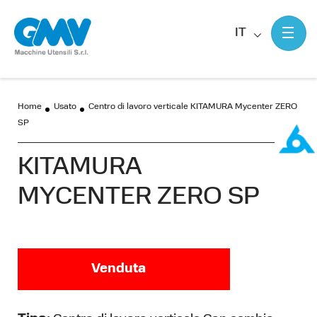
IT
Home
Usato
Centro di lavoro verticale KITAMURA Mycenter ZERO
SP
KITAMURA
MYCENTER ZERO SP
Venduta