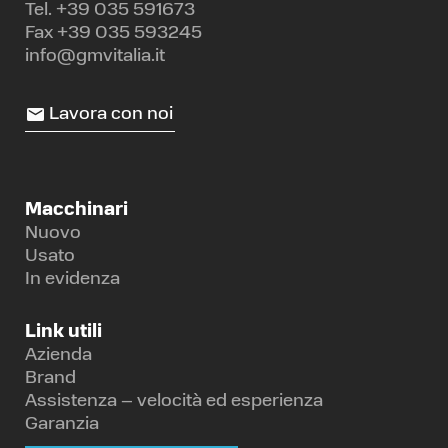
Tel.
+39 035 591673
Fax +39 035 593245
info@gmvitalia.it
Lavora con noi
Macchinari
Nuovo
Usato
In evidenza
Link utili
Azienda
Brand
Assistenza – velocità ed esperienza
Garanzia