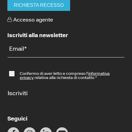
RICHIESTA RECESSO
Accesso agente
Iscriviti alla newsletter
Email
*
Confermo di aver letto e compreso l’
informativa
privacy
relativa alla richiesta di contatto
*
Iscriviti
Seguici