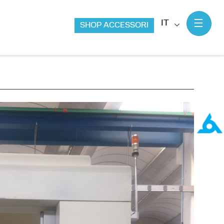
IT
SHOP ACCESSORI