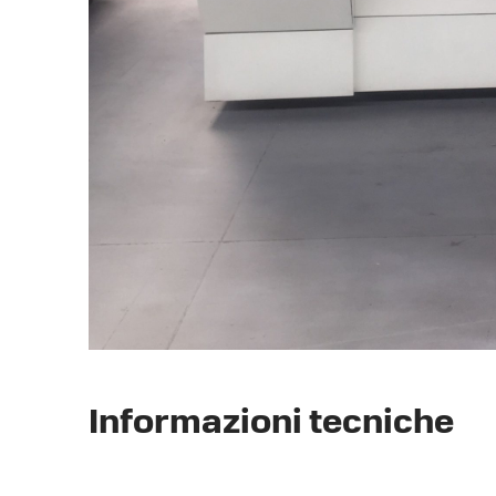
Informazioni tecniche