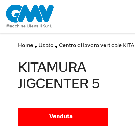
Home
Usato
Centro di lavoro verticale K
KITAMURA
JIGCENTER 5
Venduta