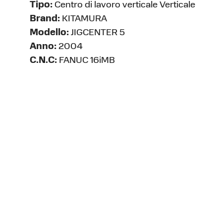
Tipo:
Centro di lavoro verticale Verticale
Brand:
KITAMURA
Modello:
JIGCENTER 5
Anno:
2004
C.N.C:
FANUC 16iMB