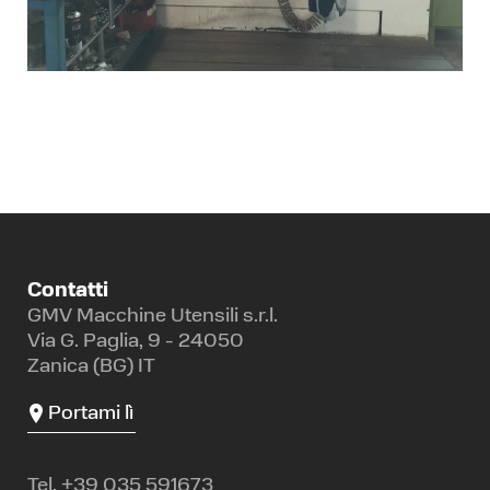
Contatti
GMV Macchine Utensili s.r.l.
Via G. Paglia, 9 - 24050
Zanica (BG) IT
Portami lì
Tel.
+39 035 591673