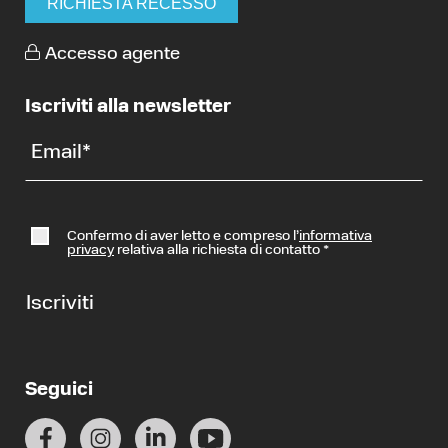
RICHIESTA RECESSO
Accesso agente
Iscriviti alla newsletter
Email
*
Confermo di aver letto e compreso l’
informativa
privacy
relativa alla richiesta di contatto
*
Iscriviti
Seguici