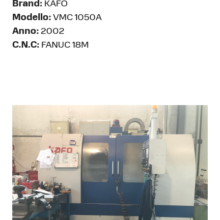
Brand:
KAFO
Modello:
VMC 1050A
Anno:
2002
C.N.C:
FANUC 18M