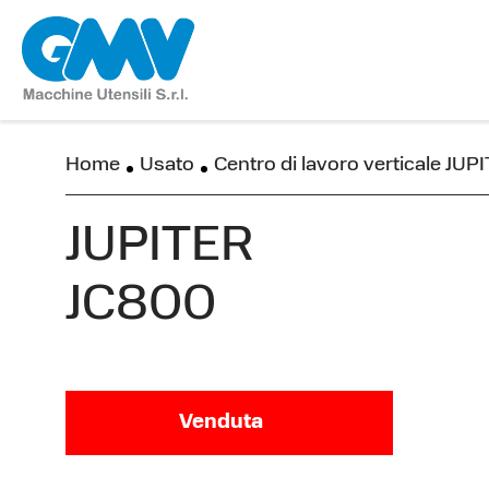
Home
Usato
Centro di lavoro verticale JU
JUPITER
JC800
Venduta