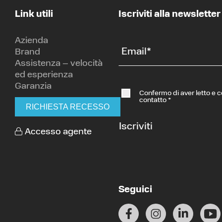
Link utili
Iscriviti alla newsletter
Azienda
Email
*
Brand
Assistenza – velocità
ed esperienza
Garanzia
Confermo di aver letto e 
contatto
*
RICHIESTA RECESSO
Iscriviti
Accesso agente
Seguici