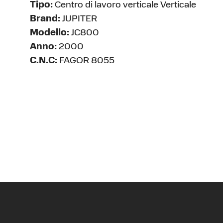
Tipo:
Centro di lavoro verticale Verticale
Brand:
JUPITER
Modello:
JC800
Anno:
2000
C.N.C:
FAGOR 8055