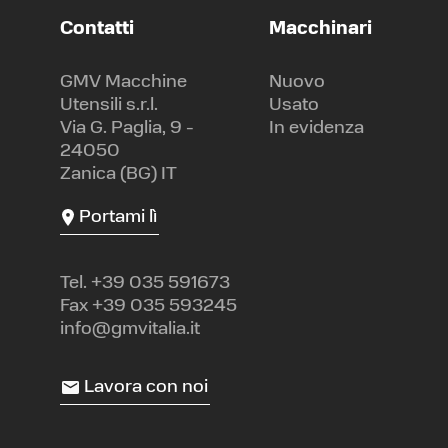
Contatti
Macchinari
GMV Macchine
Nuovo
Utensili s.r.l.
Usato
Via G. Paglia, 9 -
In evidenza
24050
Zanica (BG) IT
Portami lì
Tel.
+39 035 591673
Fax +39 035 593245
info@gmvitalia.it
Lavora con noi