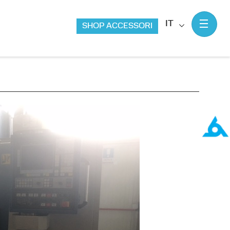
IT
SHOP ACCESSORI