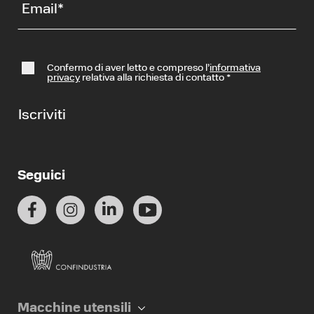
Email
*
Confermo di aver letto e compreso l’
informativa
privacy
relativa alla richiesta di contatto
*
Iscriviti
Seguici
Macchine utensili