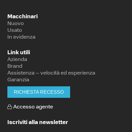
Macchinari
Nuovo
Usato
In evidenza
Link utili
Azienda
Brand
Assistenza – velocità ed esperienza
Garanzia
RICHIESTA RECESSO
Accesso agente
Iscriviti alla newsletter