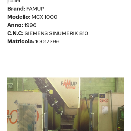
pallet
Brand:
FAMUP
Modello:
MCX 1000
Anno:
1996
C.N.C:
SIEMENS SINUMERIK 810
Matricola:
10017296