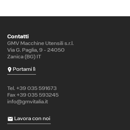
Contatti
GMV Macchine Utensili s.r.l.
Via G. Paglia, 9 - 24050
Zanica (BG) IT
Portami lì
Tel.
+39 035 591673
Fax +39 035 593245
info@gmvitalia.it
Lavora con noi