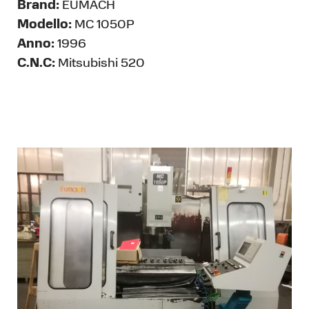
Brand:
EUMACH
Modello:
MC 1050P
Anno:
1996
C.N.C:
Mitsubishi 520