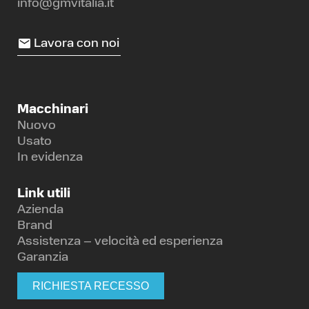
info@gmvitalia.it
Lavora con noi
Macchinari
Nuovo
Usato
In evidenza
Link utili
Azienda
Brand
Assistenza – velocità ed esperienza
Garanzia
RICHIESTA RECESSO