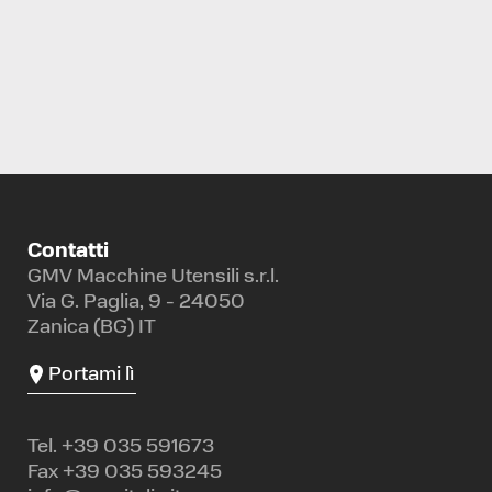
Contatti
GMV Macchine Utensili s.r.l.
Via G. Paglia, 9 - 24050
Zanica (BG) IT
Portami lì
Tel.
+39 035 591673
Fax +39 035 593245