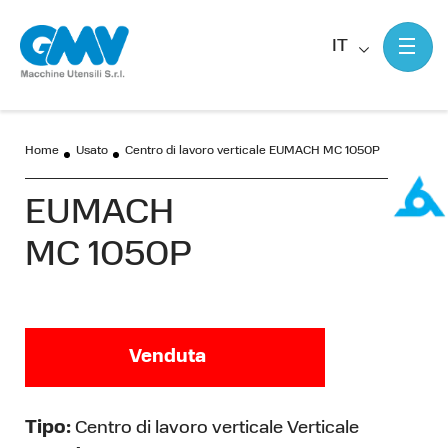
IT
Home
Usato
Centro di lavoro verticale EUMACH MC 1050P
EUMACH
MC 1050P
Venduta
Tipo:
Centro di lavoro verticale Verticale