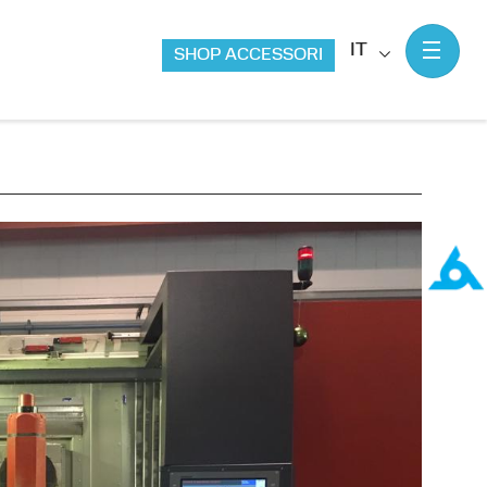
IT
SHOP ACCESSORI