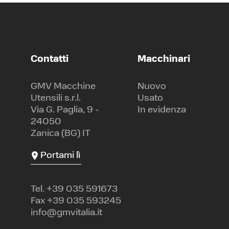
Contatti
Macchinari
GMV Macchine
Nuovo
Utensili s.r.l.
Usato
Via G. Paglia, 9 -
In evidenza
24050
Zanica (BG) IT
Portami lì
Tel.
+39 035 591673
Fax +39 035 593245
info@gmvitalia.it