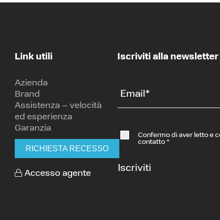
Link utili
Iscriviti alla newsletter
Azienda
Email
*
Brand
Assistenza – velocità
ed esperienza
Garanzia
Confermo di aver letto e 
contatto
*
RICHIESTA RECESSO
Iscriviti
Accesso agente