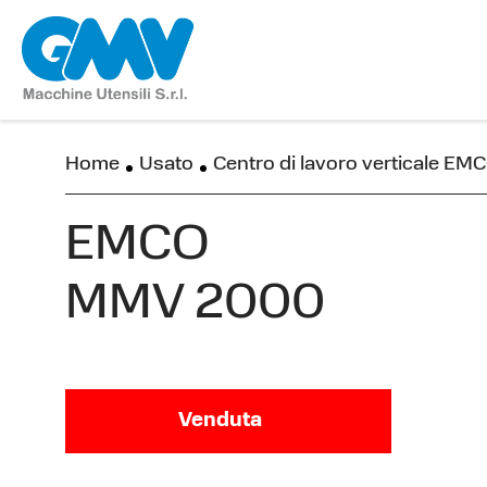
Home
Usato
Centro di lavoro verticale 
EMCO
MMV 2000
Venduta