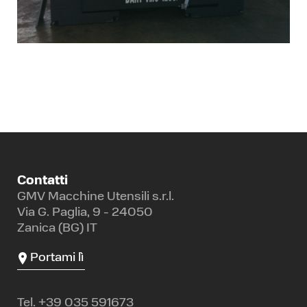
Contatti
GMV Macchine Utensili s.r.l.
Via G. Paglia, 9 - 24050
Zanica (BG) IT
Portami lì
Tel.
+39 035 591673