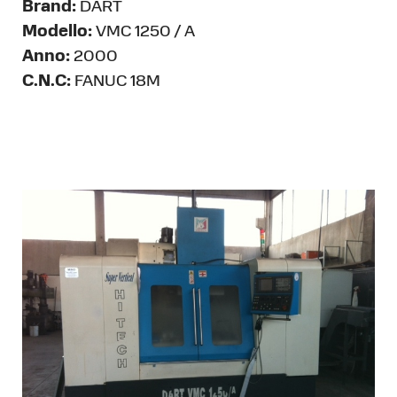
Brand:
DART
Modello:
VMC 1250 / A
Anno:
2000
C.N.C:
FANUC 18M