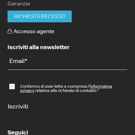
Garanzia
RICHIESTA RECESSO
Accesso agente
Iscriviti alla newsletter
Email
*
Confermo di aver letto e compreso l’
informativa
privacy
relativa alla richiesta di contatto
*
Iscriviti
Seguici