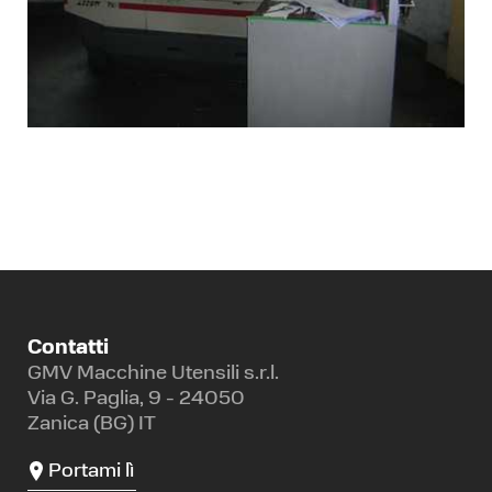
Contatti
GMV Macchine Utensili s.r.l.
Via G. Paglia, 9 - 24050
Zanica (BG) IT
Portami lì