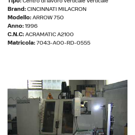
Tipo:
Centro di lavoro verticale Verticale
Brand:
CINCINNATI MILACRON
Modello:
ARROW 750
Anno:
1996
C.N.C:
ACRAMATIC A2100
Matricola:
7043-A00-RD-0555