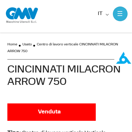
IT
Home
Usato
Centro di lavoro verticale CINCINNATI MILACRON
ARROW 750
CINCINNATI MILACRON
ARROW 750
Venduta