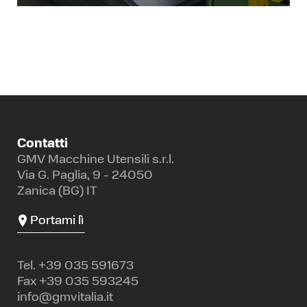
Contatti
GMV Macchine Utensili s.r.l.
Via G. Paglia, 9 - 24050
Zanica (BG) IT
Portami lì
Tel.
+39 035 591673
Fax +39 035 593245
info@gmvitalia.it