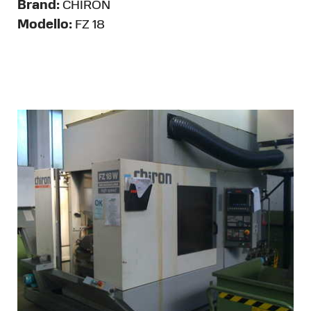
Brand:
CHIRON
Modello:
FZ 18