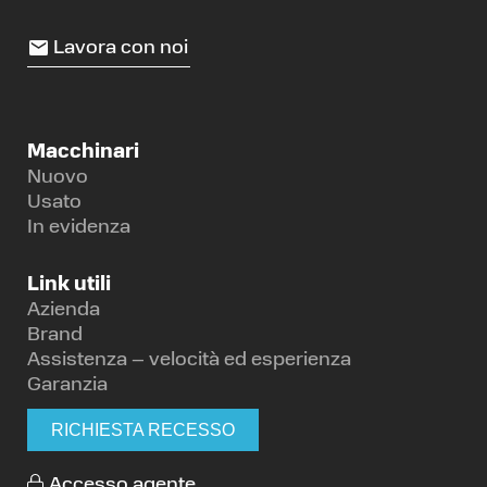
Lavora con noi
Macchinari
Nuovo
Usato
In evidenza
Link utili
Azienda
Brand
Assistenza – velocità ed esperienza
Garanzia
RICHIESTA RECESSO
Accesso agente