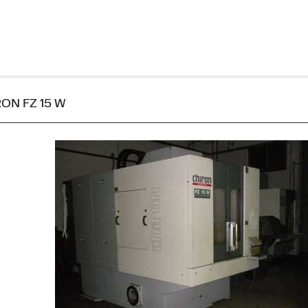
IRON FZ 15 W