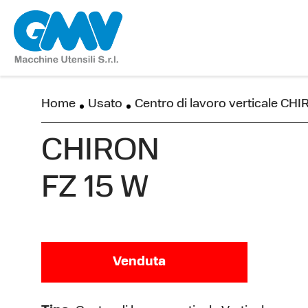
Home
Usato
Centro di lavoro verticale CH
CHIRON
FZ 15 W
Venduta