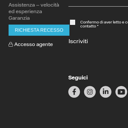
Assistenza – velocità
ed esperienza
Garanzia
Confermo di aver letto e 
contatto
*
RICHIESTA RECESSO
Iscriviti
Accesso agente
Seguici