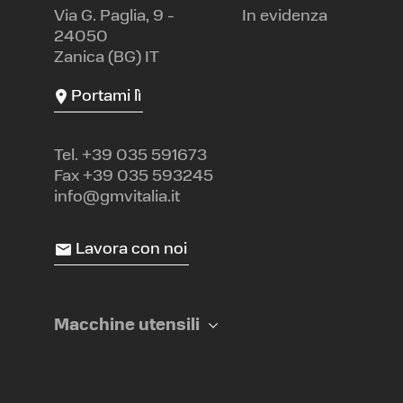
Via G. Paglia, 9 -
In evidenza
24050
Zanica (BG) IT
Portami lì
Tel.
+39 035 591673
Fax +39 035 593245
info@gmvitalia.it
Lavora con noi
Macchine utensili