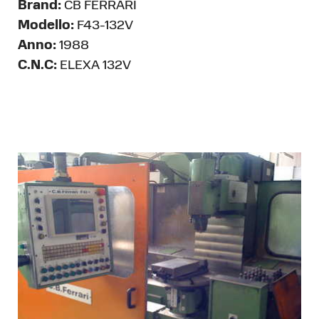
Brand:
CB FERRARI
Modello:
F43-132V
Anno:
1988
C.N.C:
ELEXA 132V