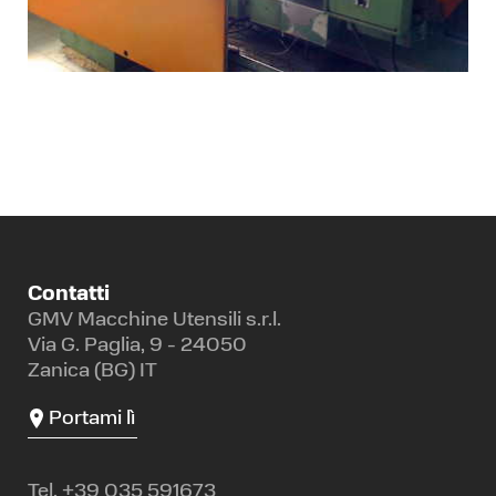
Contatti
GMV Macchine Utensili s.r.l.
Via G. Paglia, 9 - 24050
Zanica (BG) IT
Portami lì
Tel.
+39 035 591673