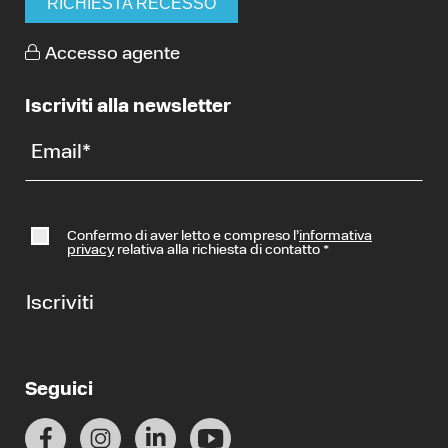
RICHIESTA RECESSO
Accesso agente
Iscriviti alla newsletter
Email
*
Confermo di aver letto e compreso l’
informativa
privacy
relativa alla richiesta di contatto
*
Iscriviti
Seguici