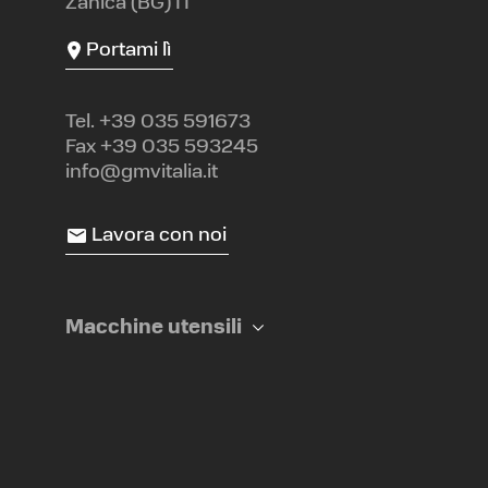
Zanica (BG) IT
Portami lì
Tel.
+39 035 591673
Fax +39 035 593245
info@gmvitalia.it
Lavora con noi
Macchine utensili