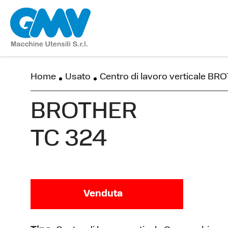
Home
Usato
Centro di lavoro verticale B
BROTHER
TC 324
Venduta