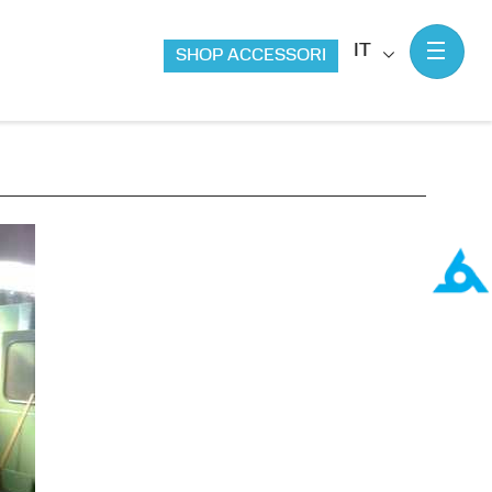
IT
SHOP ACCESSORI