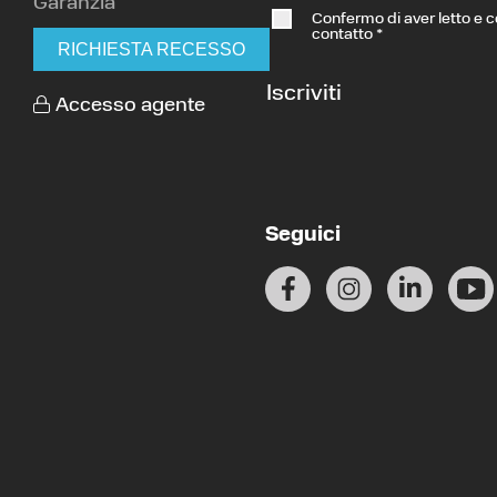
Garanzia
Confermo di aver letto e 
contatto
*
RICHIESTA RECESSO
Iscriviti
Accesso agente
Seguici