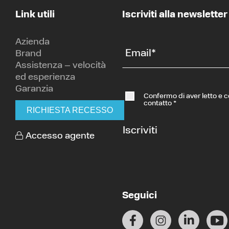
Link utili
Iscriviti alla newsletter
Azienda
Email
*
Brand
Assistenza – velocità
ed esperienza
Garanzia
Confermo di aver letto e 
contatto
*
RICHIESTA RECESSO
Iscriviti
Accesso agente
Seguici