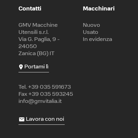
Contatti
Macchinari
GMV Macchine
Nuovo
Utensili s.r.l.
Usato
Via G. Paglia, 9 -
In evidenza
24050
Zanica (BG) IT
Portami lì
Tel.
+39 035 591673
Fax +39 035 593245
info@gmvitalia.it
Lavora con noi