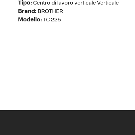
Tipo:
Centro di lavoro verticale Verticale
Brand:
BROTHER
Modello:
TC 225