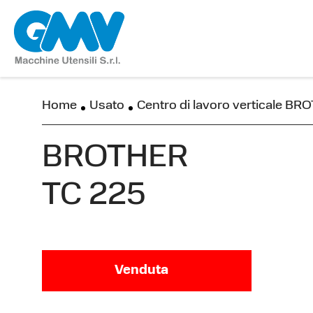
Home
Usato
Centro di lavoro verticale B
BROTHER
TC 225
Venduta