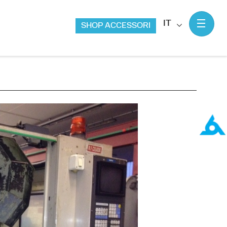
IT
SHOP ACCESSORI