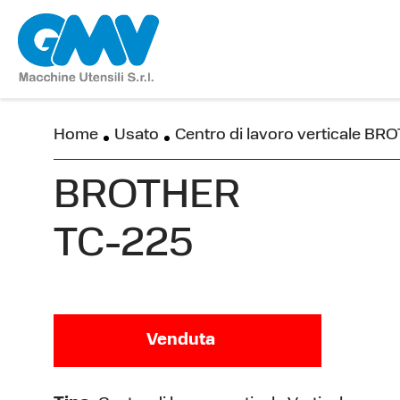
Home
Usato
Centro di lavoro verticale B
BROTHER
TC-225
Venduta