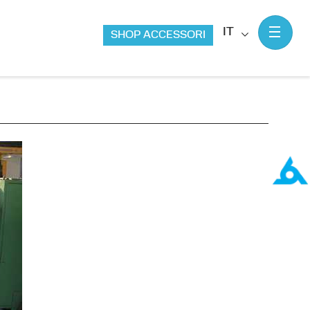
IT
SHOP ACCESSORI