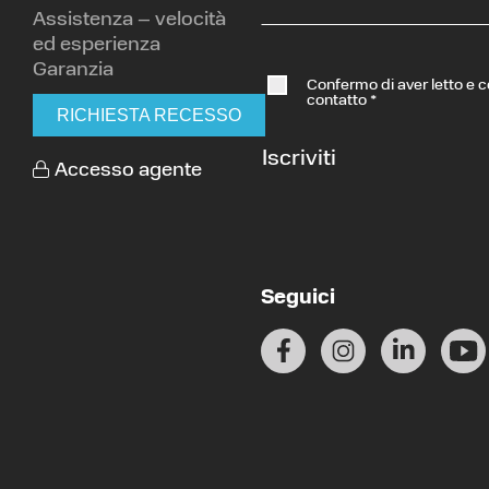
Assistenza – velocità
ed esperienza
Garanzia
Confermo di aver letto e 
contatto
*
RICHIESTA RECESSO
Iscriviti
Accesso agente
Seguici