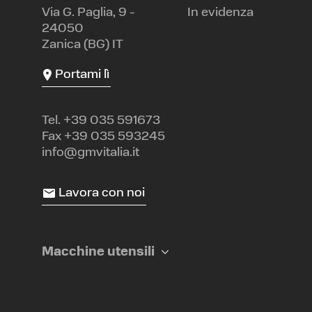
Via G. Paglia, 9 -
In evidenza
24050
Zanica (BG) IT
Portami lì
Tel.
+39 035 591673
Fax +39 035 593245
info@gmvitalia.it
Lavora con noi
Macchine utensili