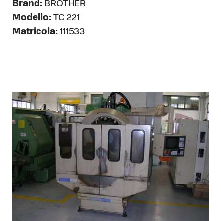
Brand:
BROTHER
Modello:
TC 221
Matricola:
111533