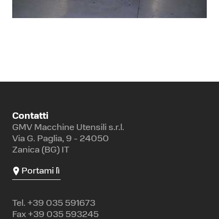
Contatti
GMV Macchine Utensili s.r.l.
Via G. Paglia, 9 - 24050
Zanica (BG) IT
Portami lì
Tel.
+39 035 591673
Fax +39 035 593245