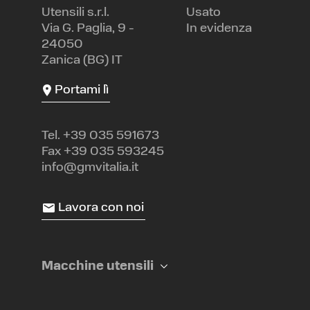
Utensili s.r.l.
Usato
Via G. Paglia, 9 -
In evidenza
24050
Zanica (BG) IT
Portami lì
Tel.
+39 035 591673
Fax +39 035 593245
info@gmvitalia.it
Lavora con noi
Macchine utensili