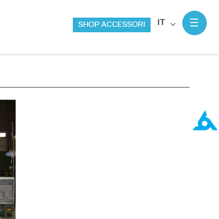
IT
SHOP ACCESSORI