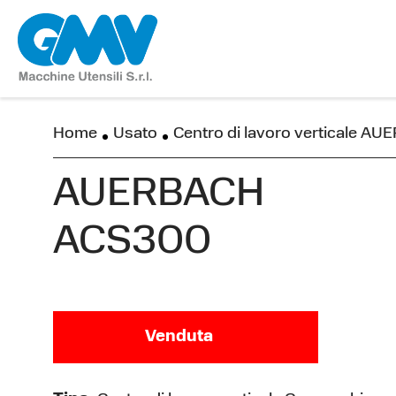
Home
Usato
Centro di lavoro verticale 
AUERBACH
ACS300
Venduta