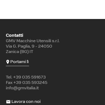
Contatti
GMV Macchine Utensili s.r.l.
Via G. Paglia, 9 - 24050
Zanica (BG) IT
Portami lì
Tel.
+39 035 591673
Fax +39 035 593245
info@gmvitalia.it
Lavora con noi