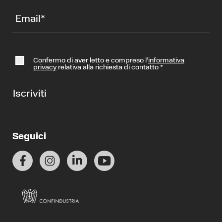
Email
*
Confermo di aver letto e compreso l’
informativa
privacy
relativa alla richiesta di contatto
*
Iscriviti
Seguici