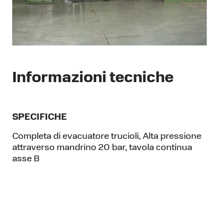
Informazioni tecniche
SPECIFICHE
Completa di evacuatore trucioli, Alta pressione
attraverso mandrino 20 bar, tavola continua
asse B