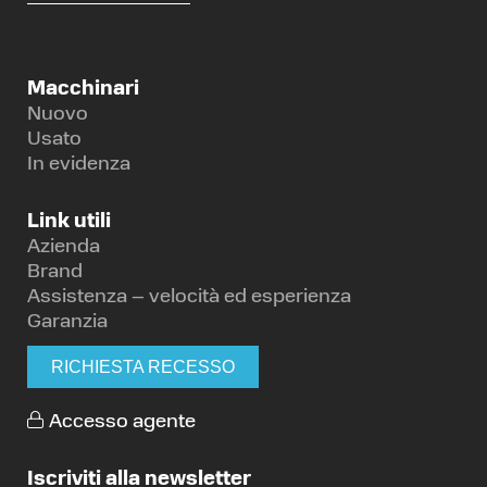
Macchinari
Nuovo
Usato
In evidenza
Link utili
Azienda
Brand
Assistenza – velocità ed esperienza
Garanzia
RICHIESTA RECESSO
Accesso agente
Iscriviti alla newsletter