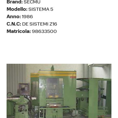
Brand:
SECMU
Modello:
SISTEMA 5
Anno:
1986
C.N.C:
DE SISTEMI Z16
Matricola:
98633500