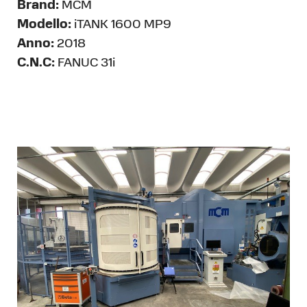
Brand:
MCM
Modello:
iTANK 1600 MP9
Anno:
2018
C.N.C:
FANUC 31i