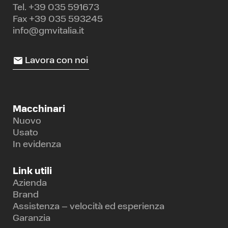
Tel.
+39 035 591673
Fax +39 035 593245
info@gmvitalia.it
Lavora con noi
Macchinari
Nuovo
Usato
In evidenza
Link utili
Azienda
Brand
Assistenza – velocità ed esperienza
Garanzia