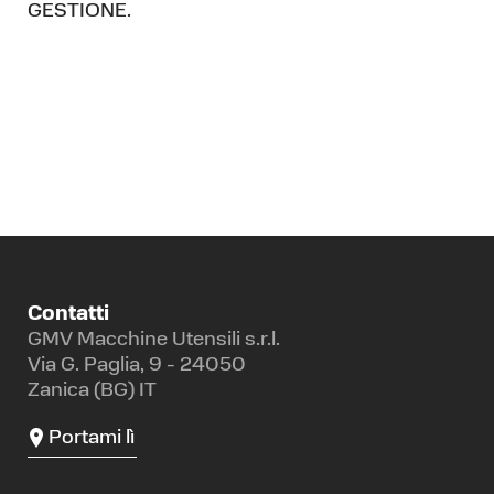
GESTIONE.
Contatti
GMV Macchine Utensili s.r.l.
Via G. Paglia, 9 - 24050
Zanica (BG) IT
Portami lì