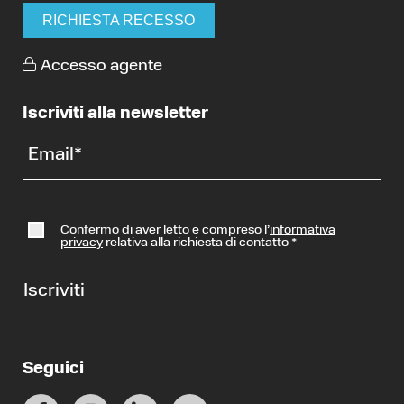
RICHIESTA RECESSO
Accesso agente
Iscriviti alla newsletter
Email
*
Confermo di aver letto e compreso l’
informativa
privacy
relativa alla richiesta di contatto
*
Iscriviti
Seguici