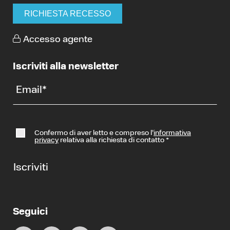
RICHIESTA RECESSO
Accesso agente
Iscriviti alla newsletter
Email
*
Confermo di aver letto e compreso l’
informativa
privacy
relativa alla richiesta di contatto
*
Iscriviti
Seguici