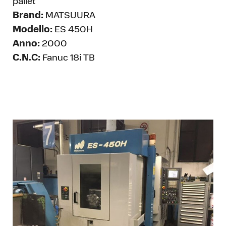
pallet
Brand:
MATSUURA
Modello:
ES 450H
Anno:
2000
C.N.C:
Fanuc 18i TB