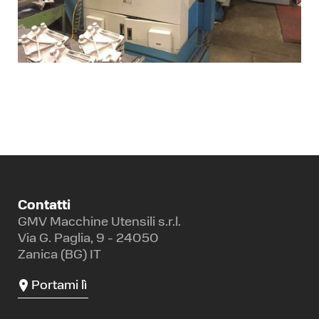
Contatti
GMV Macchine Utensili s.r.l.
Via G. Paglia, 9 - 24050
Zanica (BG) IT
Portami lì