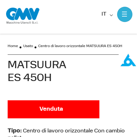
IT
Home
Usato
Centro di lavoro orizzontale MATSUURA ES 450H
MATSUURA
ES 450H
Venduta
Tipo:
Centro di lavoro orizzontale Con cambio