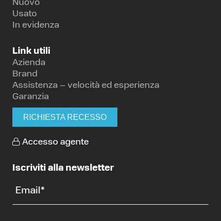
Nuovo
Usato
In evidenza
Link utili
Azienda
Brand
Assistenza – velocità ed esperienza
Garanzia
RICHIESTA RECESSO
Accesso agente
Iscriviti alla newsletter
Email
*