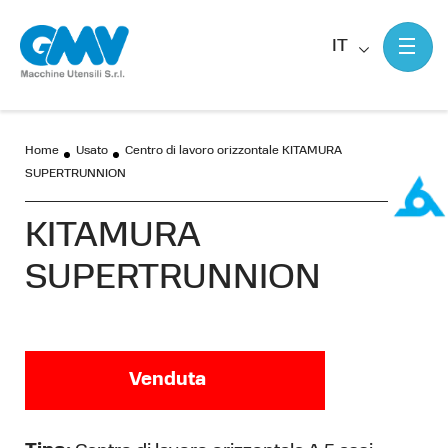
IT
Home
Usato
Centro di lavoro orizzontale KITAMURA
SUPERTRUNNION
KITAMURA
SUPERTRUNNION
Venduta