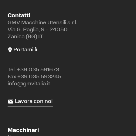
Contatti
GMV Macchine Utensili s.r.l.
Via G. Paglia, 9 - 24050
Zanica (BG) IT
Portami lì
Tel.
+39 035 591673
Fax +39 035 593245
info@gmvitalia.it
Lavora con noi
Macchinari