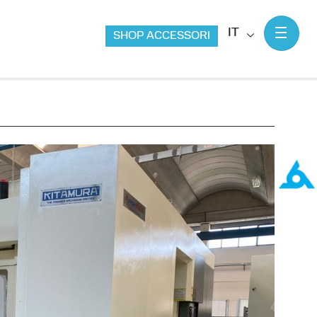
IT
SHOP ACCESSORI