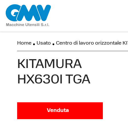
Home
Usato
Centro di lavoro orizzontale
KITAMURA
HX630I TGA
Venduta