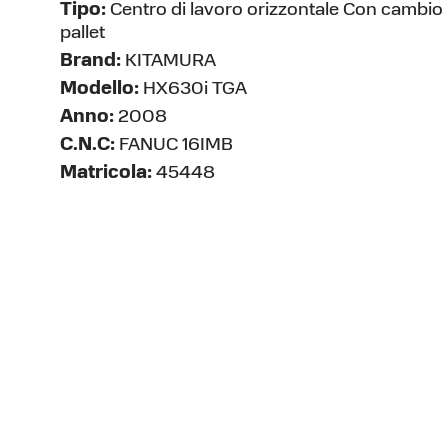
Tipo:
Centro di lavoro orizzontale Con cambio
pallet
Brand:
KITAMURA
Modello:
HX630i TGA
Anno:
2008
C.N.C:
FANUC 16IMB
Matricola:
45448