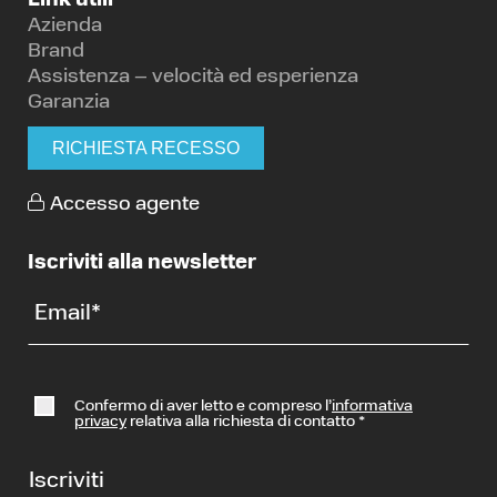
Link utili
Azienda
Brand
Assistenza – velocità ed esperienza
Garanzia
RICHIESTA RECESSO
Accesso agente
Iscriviti alla newsletter
Email
*
Confermo di aver letto e compreso l’
informativa
privacy
relativa alla richiesta di contatto
*
Iscriviti