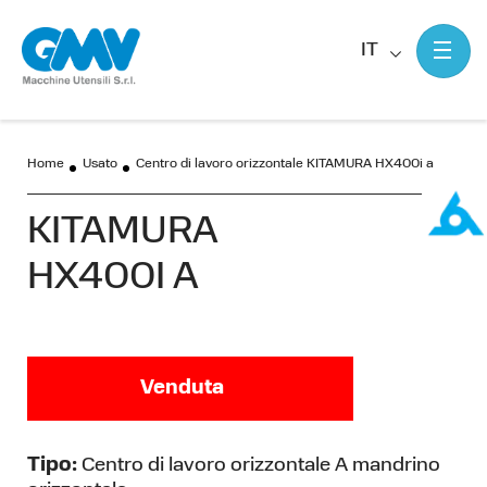
IT
Home
Usato
Centro di lavoro orizzontale KITAMURA HX400i a
KITAMURA
HX400I A
Venduta
Tipo:
Centro di lavoro orizzontale A mandrino