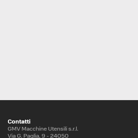
CENTRO DI LAVORO ORIZZONTALE
KITAMURA
HX500I
Contatti
GMV Macchine Utensili s.r.l.
Via G. Paglia, 9 - 24050