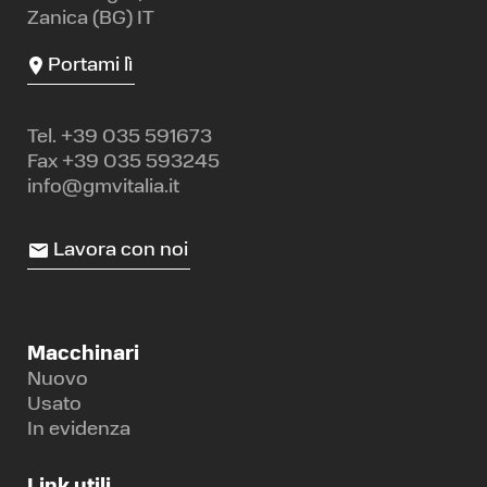
Zanica (BG) IT
Portami lì
Tel.
+39 035 591673
Fax +39 035 593245
info@gmvitalia.it
Lavora con noi
Macchinari
Nuovo
Usato
In evidenza