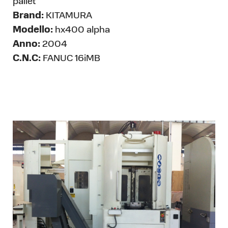
pallet
Brand:
KITAMURA
Modello:
hx400 alpha
Anno:
2004
C.N.C:
FANUC 16iMB