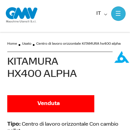
IT
Home
Usato
Centro di lavoro orizzontale KITAMURA hx400 alpha
KITAMURA
HX400 ALPHA
Venduta
Tipo:
Centro di lavoro orizzontale Con cambio