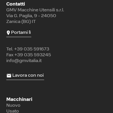
Contatti
GMV Macchine Utensili s.r.l.
Via G. Paglia, 9 - 24050
Zanica (BG) IT
Portami lì
Tel.
+39 035 591673
Fax +39 035 593245
info@gmvitalia.it
Lavora con noi
Macchinari
Nuovo
Usato