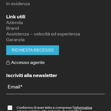
In evidenza
Link utili
Azienda
Brand
Assistenza – velocità ed esperienza
Garanzia
RICHIESTA RECESSO
Accesso agente
Iscriviti alla newsletter
Email
*
Confermo di aver letto e compreso l’
informativa