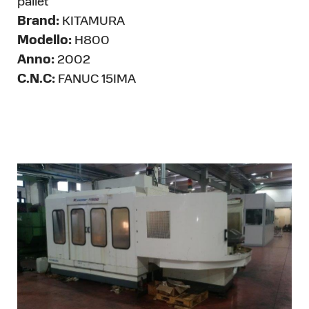
pallet
Brand:
KITAMURA
Modello:
H800
Anno:
2002
C.N.C:
FANUC 15IMA