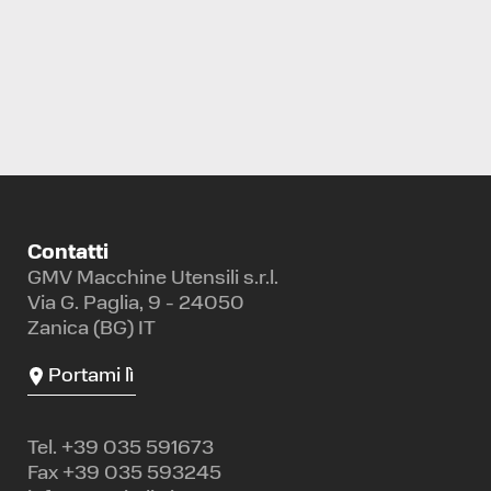
Contatti
GMV Macchine Utensili s.r.l.
Via G. Paglia, 9 - 24050
Zanica (BG) IT
Portami lì
Tel.
+39 035 591673
Fax +39 035 593245