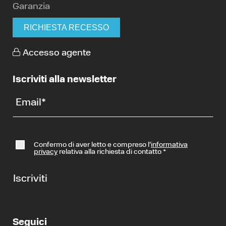
Garanzia
RICHIESTA RECESSO
Accesso agente
Iscriviti alla newsletter
Email
*
Confermo di aver letto e compreso l’
informativa
privacy
relativa alla richiesta di contatto
*
Iscriviti
Seguici