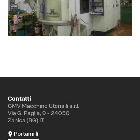
Contatti
GMV Macchine Utensili s.r.l.
Via G. Paglia, 9 - 24050
Zanica (BG) IT
Portami lì