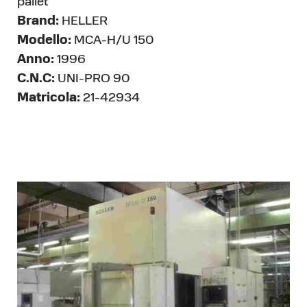
pallet
Brand:
HELLER
Modello:
MCA-H/U 150
Anno:
1996
C.N.C:
UNI-PRO 90
Matricola:
21-42934