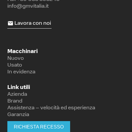
info@gmvitalia.it
Lavora con noi
Macchinari
Nuovo
Usato
In evidenza
Link utili
Azienda
Brand
Assistenza – velocità ed esperienza
Garanzia
RICHIESTA RECESSO