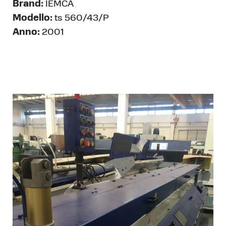
Brand:
IEMCA
Modello:
ts 560/43/P
Anno:
2001