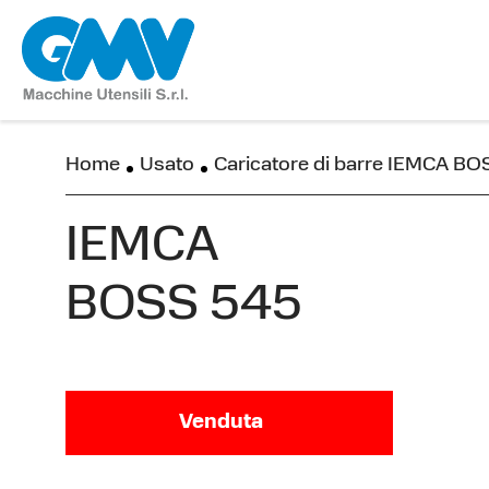
Home
Usato
Caricatore di barre IEMCA B
IEMCA
BOSS 545
Venduta