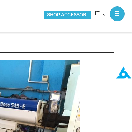
IT
SHOP ACCESSORI