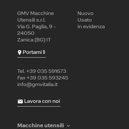
GMV Macchine
Nuovo
Utensili s.r.l.
Usato
Via G. Paglia, 9 -
In evidenza
24050
Zanica (BG) IT
Portami lì
Tel.
+39 035 591673
Fax +39 035 593245
info@gmvitalia.it
Lavora con noi
Macchine utensili