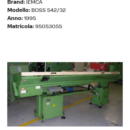
Brand:
IEMCA
Modello:
BOSS 542/32
Anno:
1995
Matricola:
95053055