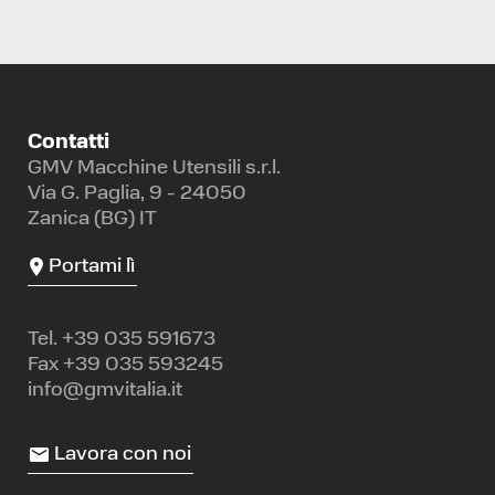
Contatti
GMV Macchine Utensili s.r.l.
Via G. Paglia, 9 - 24050
Zanica (BG) IT
Portami lì
Tel.
+39 035 591673
Fax +39 035 593245
info@gmvitalia.it
Lavora con noi