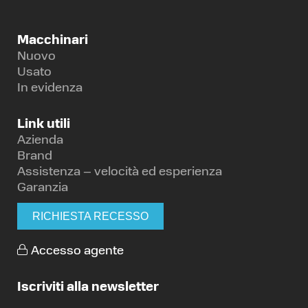
Macchinari
Nuovo
Usato
In evidenza
Link utili
Azienda
Brand
Assistenza – velocità ed esperienza
Garanzia
RICHIESTA RECESSO
Accesso agente
Iscriviti alla newsletter