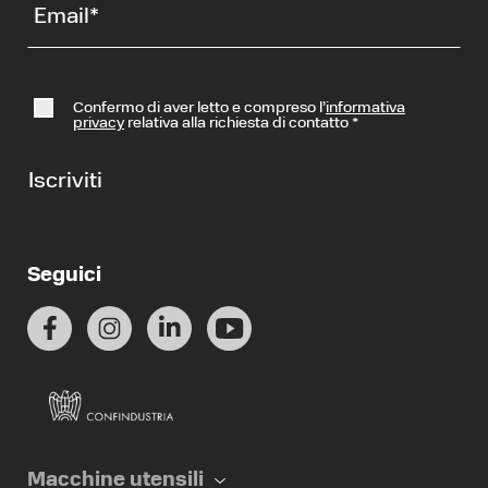
Email
*
Confermo di aver letto e compreso l’
informativa
privacy
relativa alla richiesta di contatto
*
Iscriviti
Seguici
Macchine utensili