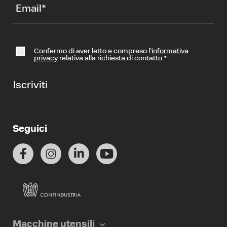
Email
*
Confermo di aver letto e compreso l’
informativa
privacy
relativa alla richiesta di contatto
*
Iscriviti
Seguici
Macchine utensili