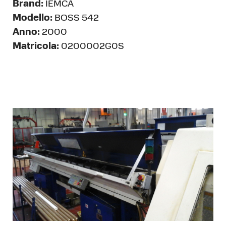
Brand:
IEMCA
Modello:
BOSS 542
Anno:
2000
Matricola:
0200002G0S