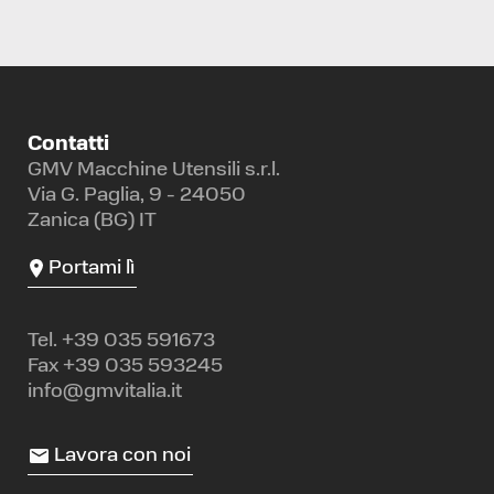
Contatti
GMV Macchine Utensili s.r.l.
Via G. Paglia, 9 - 24050
Zanica (BG) IT
Portami lì
Tel.
+39 035 591673
Fax +39 035 593245
info@gmvitalia.it
Lavora con noi